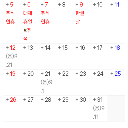
+
5
+
6
+
7
+
8
+
9
+
10
+
11
추석
대체
추석
한글
연휴
휴일
연휴
날
추
석
+
12
+
13
+
14
+
15
+
16
+
17
+
18
(음)8
.21
+
19
+
20
+
21
+
22
+
23
+
24
+
25
(음)9
.1
+
26
+
27
+
28
+
29
+
30
+
31
(음)9
.11